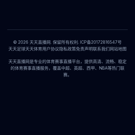
© 2026 天天直播网. 保留所有权利. ICP备20172816547号
天天足球
天天体育
用户协议
隐私政策
免责声明
联系我们
网站地图
天天直播网是专业的体育赛事直播平台，提供高清、流畅、稳定
的体育赛事直播服务，覆盖中超、英超、西甲、NBA等热门联
赛。