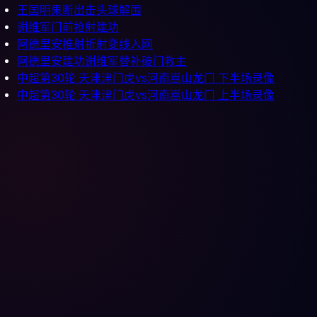
王国明果断出击头球解围
谢维军门前抢射建功
阿德里安推射折射变线入网
阿德里安建功谢维军替补破门救主
中超第30轮 天津津门虎vs河南嵩山龙门 下半场录像
中超第30轮 天津津门虎vs河南嵩山龙门 上半场录像