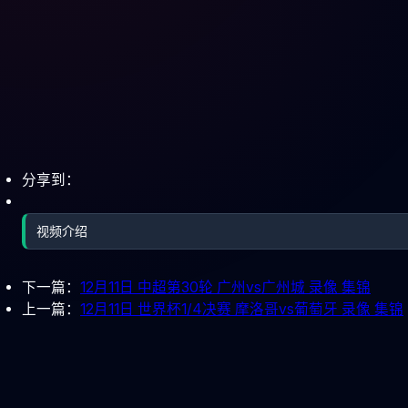
分享到：
视频介绍
下一篇：
12月11日 中超第30轮 广州vs广州城 录像 集锦
上一篇：
12月11日 世界杯1/4决赛 摩洛哥vs葡萄牙 录像 集锦