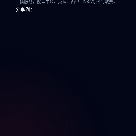
播服务，覆盖中超、英超、西甲、NBA等热门联赛。
分享到：