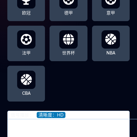
欧冠
德甲
意甲
法甲
世界杯
NBA
CBA
清晰度：HD
信号播放：