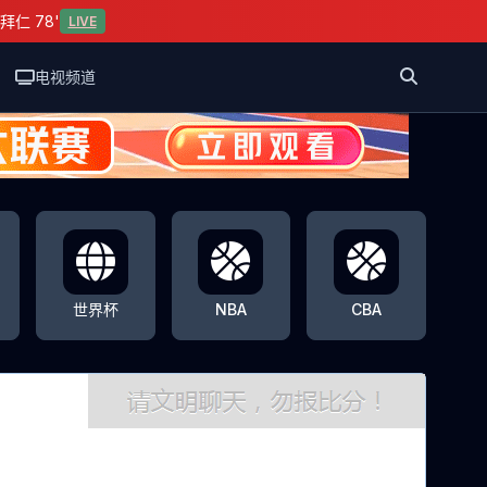
拜仁 78'
LIVE
电视频道
世界杯
NBA
CBA