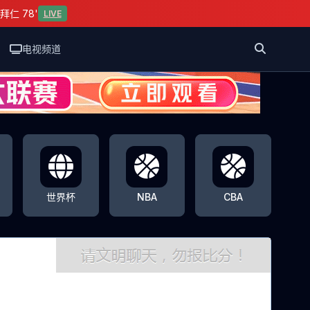
拜仁 78'
LIVE
电视频道
世界杯
NBA
CBA