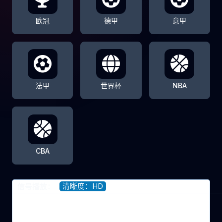
欧冠
德甲
意甲
法甲
世界杯
NBA
CBA
清晰度：HD
信号播放：