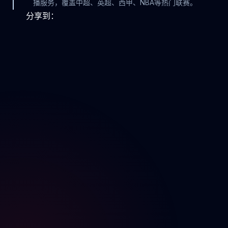
播服务，覆盖中超、英超、西甲、NBA等热门联赛。
分享到：