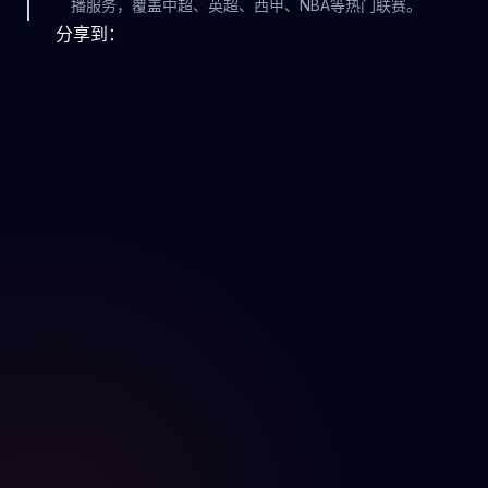
播服务，覆盖中超、英超、西甲、NBA等热门联赛。
分享到：