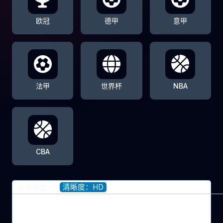
欧冠
德甲
意甲
法甲
世界杯
NBA
CBA
清晰度：HD
信号播放：