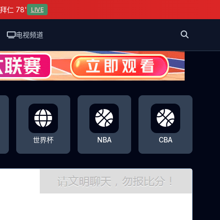
拜仁 78'
LIVE
电视频道
世界杯
NBA
CBA