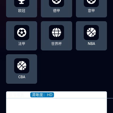
欧冠
德甲
意甲
法甲
世界杯
NBA
CBA
清晰度：HD
信号播放：