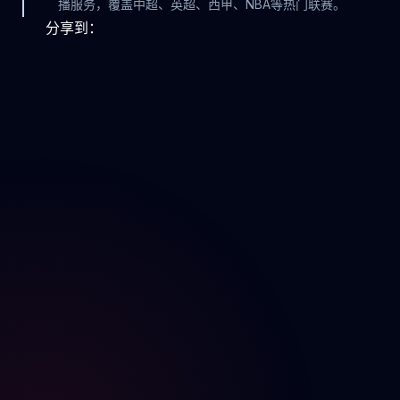
播服务，覆盖中超、英超、西甲、NBA等热门联赛。
分享到：