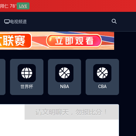
拜仁 78'
LIVE
电视频道
世界杯
NBA
CBA