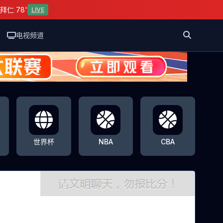
拜仁 78'
LIVE
电视频道
世界杯
NBA
CBA