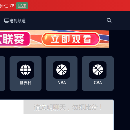
拜仁 78'
LIVE
电视频道
世界杯
NBA
CBA