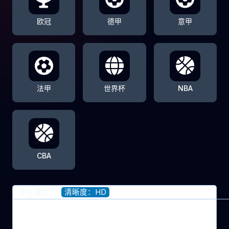
欧冠
德甲
意甲
法甲
世界杯
NBA
CBA
清晰度：HD
信号播放：