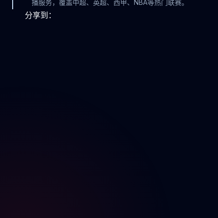
播服务，覆盖中超、英超、西甲、NBA等热门联赛。
分享到：