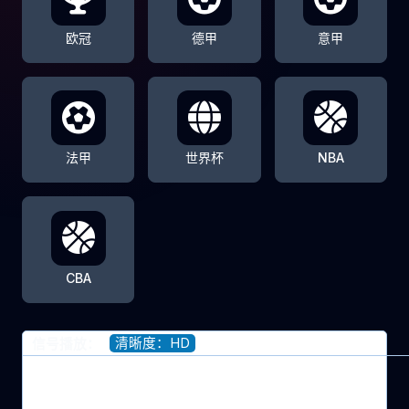
欧冠
德甲
意甲
法甲
世界杯
NBA
CBA
清晰度：HD
信号播放：