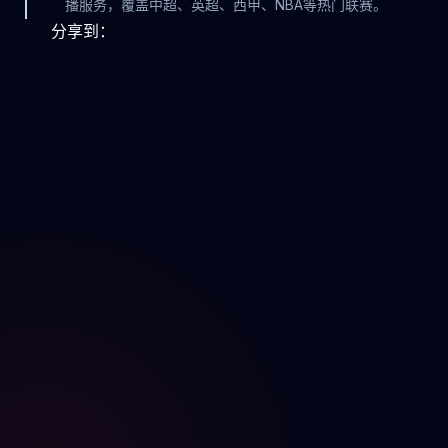
播服务，覆盖中超、英超、西甲、NBA等热门联赛。
分享到：