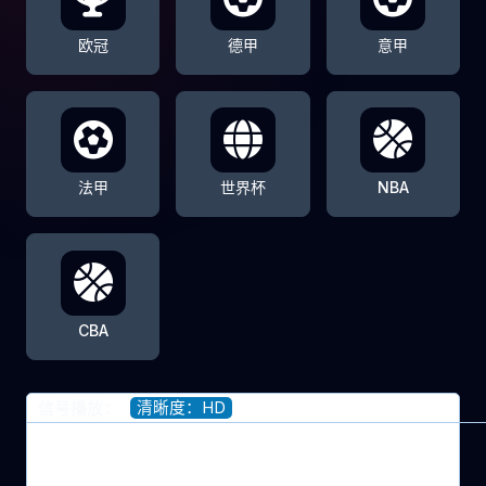
欧冠
德甲
意甲
法甲
世界杯
NBA
CBA
清晰度：HD
信号播放：