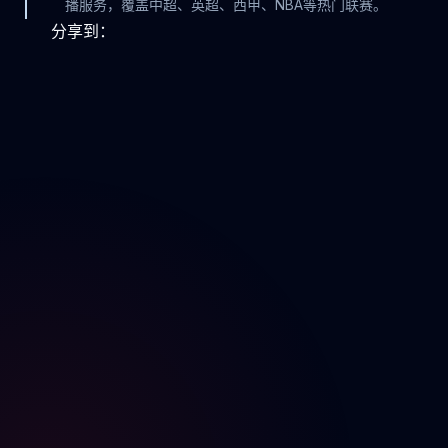
播服务，覆盖中超、英超、西甲、NBA等热门联赛。
分享到：