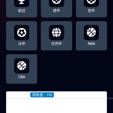
欧冠
德甲
意甲
法甲
世界杯
NBA
CBA
清晰度：HD
信号播放：