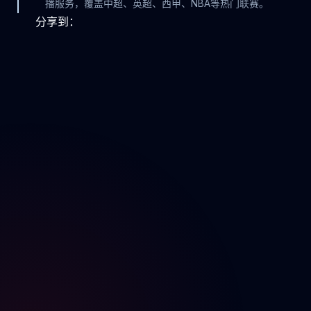
播服务，覆盖中超、英超、西甲、NBA等热门联赛。
分享到：