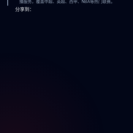
播服务，覆盖中超、英超、西甲、NBA等热门联赛。
分享到：