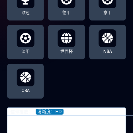
欧冠
德甲
意甲
法甲
世界杯
NBA
CBA
清晰度：HD
信号播放：