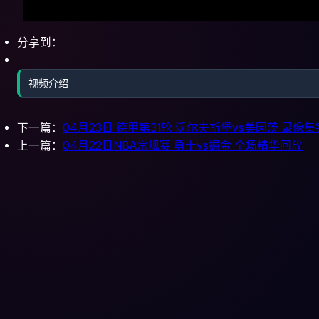
分享到：
视频介绍
下一篇：
04月23日 德甲第31轮 沃尔夫斯堡vs美因茨 录像集
上一篇：
04月22日NBA常规赛 勇士vs掘金 全场精华回放