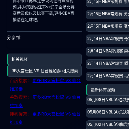
你带来江苏vs辽宁现场在线直播视
2月15日NBA常规赛 凯
频,并为您提供江苏vs辽宁全场比赛
赛后录像以及比赛下载,更多CBA直
2月15日NBA常规赛 勇
播请在足球吧。
2月15日NBA常规赛 魔
分享到：
2月14日NBA常规赛 奇
2月14日NBA常规赛 
相关视频
2月14日NBA常规赛 爵
RB大宫松鼠 VS 仙台维加泰 相关搜索
2月14日NBA常规赛 马
百度搜索：
更多RB大宫松鼠 VS 仙台
维加泰
最新体育视频
谷歌搜索：
更多RB大宫松鼠 VS 仙台
05月08日NBL(A)总
维加泰
05月06日NBL(A)
搜狗搜索：
更多RB大宫松鼠 VS 仙台
维加泰
05月02日NBL(A)季