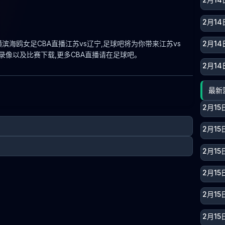
2月1
VS 横滨海鸥女足CBA直播江苏vs辽宁,足球吧将为你带来江苏vs
2月14
录像以及比赛下载,更多CBA直播请在足球吧。
2月14
最新
2月15
2月15
2月15
2月15
2月15
2月15