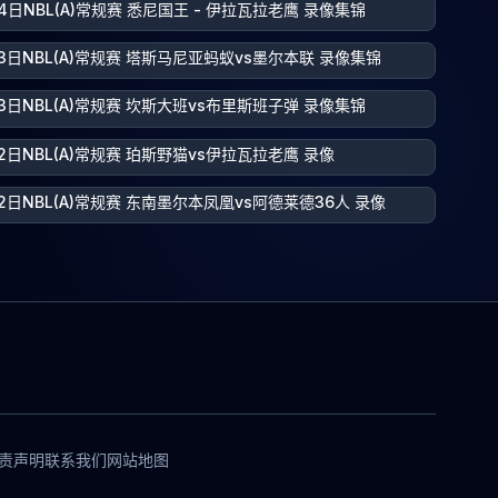
4日NBL(A)常规赛 悉尼国王 - 伊拉瓦拉老鹰 录像集锦
23日NBL(A)常规赛 塔斯马尼亚蚂蚁vs墨尔本联 录像集锦
23日NBL(A)常规赛 坎斯大班vs布里斯班子弹 录像集锦
2日NBL(A)常规赛 珀斯野猫vs伊拉瓦拉老鹰 录像
2日NBL(A)常规赛 东南墨尔本凤凰vs阿德莱德36人 录像
责声明
联系我们
网站地图