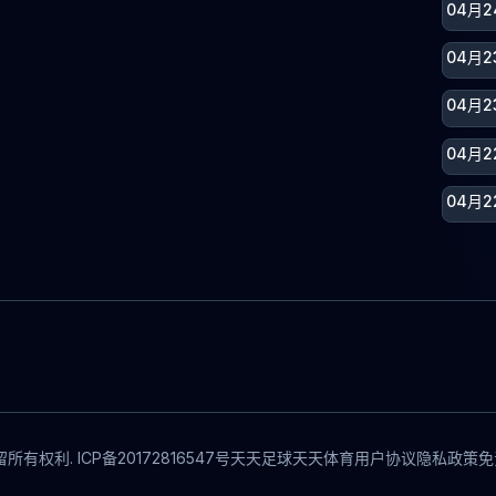
04月2
04月
04月
04月2
04月2
所有权利. ICP备20172816547号
天天足球
天天体育
用户协议
隐私政策
免