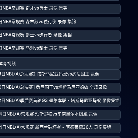
日NBA常规赛 奇才vs勇士 录像 集锦
日NBA常规赛 森林狼vs独行侠 录像 集锦
日NBA常规赛 爵士vs步行者 录像 集锦
日NBA常规赛 马刺vs骑士 录像 集锦
体育视频
8日NBL(A)总决赛2 塔斯马尼亚蚂蚁vs悉尼国王 录像
6日NBL(A)总决赛1 悉尼国王vs塔斯马尼亚蚂蚁 全场录像
2日NBL(A)季后赛首轮G3 墨尔本联 - 塔斯马尼亚蚂蚁 录像集锦
4日NBL(A)常规赛 珀斯野猫vs东南墨尔本凤凰 录像
4日NBL(A)常规赛 新西兰破坏者 - 阿德莱德36人 录像集锦