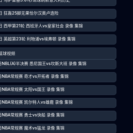
4日 狂轰25脚无果恰尔汉奥卢造险
日 西甲第21轮 西班牙人vs皇家社会 录像 集锦
日 英超第23轮 利物浦vs埃弗顿 录像 集锦
篮球视频
日NBL(A)半决赛 悉尼国王vs坎斯大班 录像 集锦
日NBA常规赛 奇才vs开拓者 录像 集锦
日NBA常规赛 太阳vs国王 录像 集锦
日NBA常规赛 凯尔特人vs雄鹿 录像 集锦
日NBA常规赛 勇士vs快船 录像 集锦
日NBA常规赛 魔术vs猛龙 录像 集锦