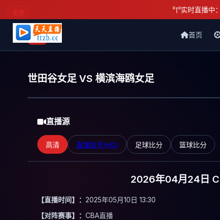
实时直播中
足球
首页
天天直播网
世田谷女足 VS 横滨海鸥女足
直播源
高清
直播信号(HD)
足球比分
篮球比分
2026年04月24日 
【直播时间】：
2025年05月10日 13:30
【对阵赛事】：
CBA直播