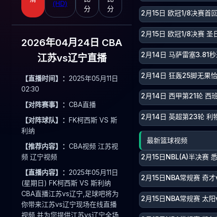
(HD)
分
分
2月15日 欧冠1/8决赛首
2月15日 欧冠1/8决赛 
2026年04月24日 CBA
2月14日 马萨雷塞3.8
江苏vs辽宁直播
2月14日 狂轰25脚无
【直播时间】：
2025年05月11日
02:30
2月14日 西甲第21轮 西
【对阵赛事】：
CBA直播
2月14日 英超第23轮 利
【对阵球队】：
FK柯西斯 VS 斯
利纳
最新篮球视频
【推荐内容】：
CBA视频 江苏视
频 辽宁视频
2月15日NBL(A)半决赛
【直播内容】：
2025年05月11日
2月15日NBA常规赛 奇才
(星期日) FK柯西斯 VS 斯利纳
CBA直播江苏vs辽宁,足球吧将为
2月15日NBA常规赛 太阳
你带来江苏vs辽宁现场在线直播
视频,并为您提供江苏vs辽宁全场