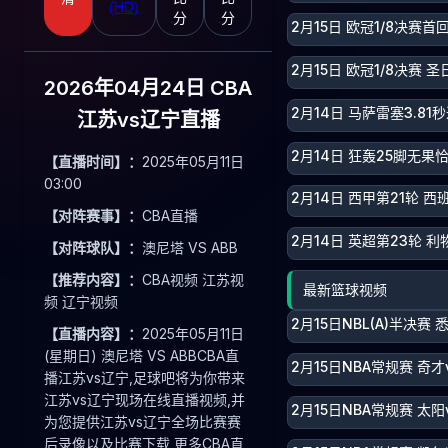
(HD)
分
分
2月15日 欧冠1/8决赛首
2月15日 欧冠1/8决赛 
2026年04月24日 CBA
2月14日 马萨雷塞3.8
江苏vs辽宁直播
2月14日 狂轰25脚无
【直播时间】：
2025年05月11日
03:00
2月14日 西甲第21轮 西
【对阵赛事】：
CBA直播
2月14日 英超第23轮 利
【对阵球队】：
澳尼塔 VS ABB
【推荐内容】：
CBA视频 江苏视
最新篮球视频
频 辽宁视频
2月15日NBL(A)半决赛
【直播内容】：
2025年05月11日
(星期日) 澳尼塔 VS ABBCBA直
2月15日NBA常规赛 奇才
播江苏vs辽宁,足球吧将为你带来
江苏vs辽宁现场在线直播视频,并
2月15日NBA常规赛 太阳
为您提供江苏vs辽宁全场比赛赛
后录像以及比赛下载,更多CBA直