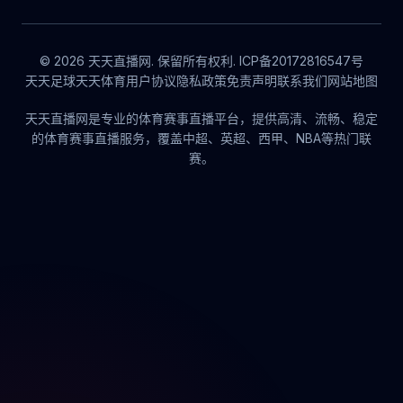
© 2026 天天直播网. 保留所有权利. ICP备20172816547号
天天足球
天天体育
用户协议
隐私政策
免责声明
联系我们
网站地图
天天直播网是专业的体育赛事直播平台，提供高清、流畅、稳定
的体育赛事直播服务，覆盖中超、英超、西甲、NBA等热门联
赛。