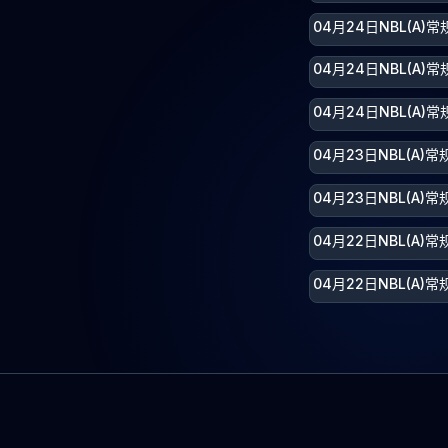
04月24日NBL(A
04月24日NBL(A)
04月24日NBL(A)
04月23日NBL(A
04月23日NBL(A
04月22日NBL(A)
04月22日NBL(A)