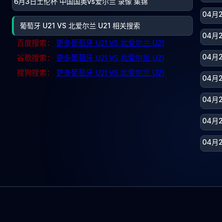
6月3日土伦杯 中国国奥vs爱尔兰 录像 集锦
04月
葡萄牙 U21 VS 北爱尔兰 U21 相关搜索
04月
百度搜索：
更多葡萄牙 U21 VS 北爱尔兰 U21
04月
谷歌搜索：
更多葡萄牙 U21 VS 北爱尔兰 U21
搜狗搜索：
更多葡萄牙 U21 VS 北爱尔兰 U21
04月
04月
04月
04月