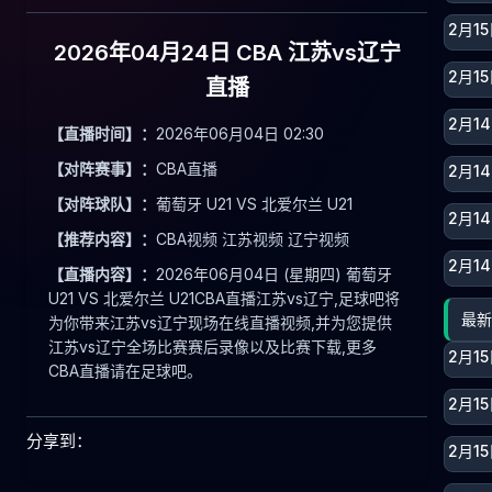
2月1
2026年04月24日 CBA 江苏vs辽宁
2月1
直播
2月1
【直播时间】：
2026年06月04日 02:30
【对阵赛事】：
CBA直播
2月1
【对阵球队】：
葡萄牙 U21 VS 北爱尔兰 U21
2月1
【推荐内容】：
CBA视频 江苏视频 辽宁视频
2月1
【直播内容】：
2026年06月04日 (星期四) 葡萄牙
U21 VS 北爱尔兰 U21CBA直播江苏vs辽宁,足球吧将
最
为你带来江苏vs辽宁现场在线直播视频,并为您提供
江苏vs辽宁全场比赛赛后录像以及比赛下载,更多
2月1
CBA直播请在足球吧。
2月1
分享到：
2月1