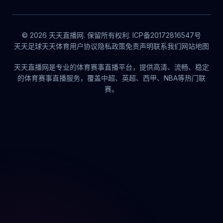
© 2026 天天直播网. 保留所有权利. ICP备20172816547号
天天足球
天天体育
用户协议
隐私政策
免责声明
联系我们
网站地图
天天直播网是专业的体育赛事直播平台，提供高清、流畅、稳定
的体育赛事直播服务，覆盖中超、英超、西甲、NBA等热门联
赛。