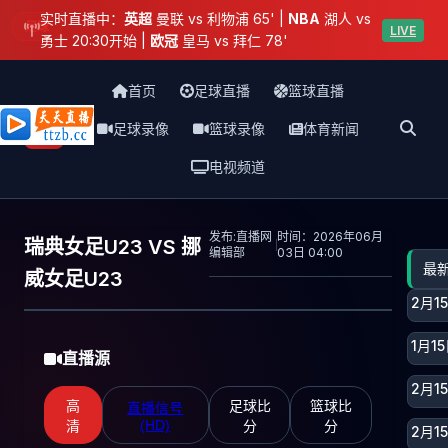
实时直播中：
英超
曼联 vs 利物浦 65' |
NBA
湖人 vs
足球
LIVE
勇士 20:30开始 |
欧冠
皇马 vs 拜仁 78'
首页
足球直播
篮球直播
足球录像
篮球录像
体育新闻
天天直播网
电视频道
发布:直播网
时间：2026年06月
瑞典女足U23 VS 挪
编辑部
03日 04:00
最
威女足U23
2月
1月1
直播源
2月
高
足球比
篮球比
直播信号
(HD)
清
分
分
2月1