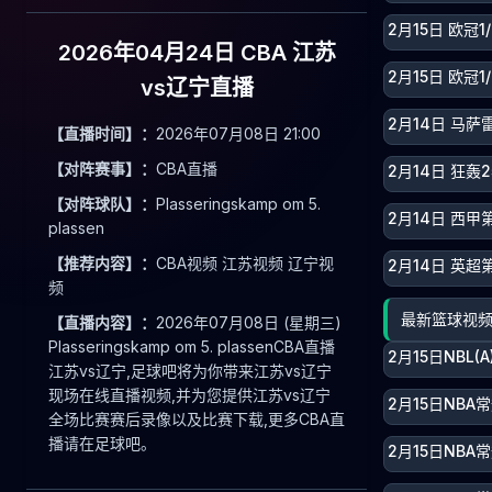
2月15日 欧冠
2026年04月24日 CBA 江苏
2月15日 欧冠
vs辽宁直播
2月14日 马萨
【直播时间】：
2026年07月08日 21:00
【对阵赛事】：
CBA直播
2月14日 狂
【对阵球队】：
Plasseringskamp om 5.
2月14日 西甲
plassen
【推荐内容】：
CBA视频 江苏视频 辽宁视
2月14日 英超
频
最新篮球视
【直播内容】：
2026年07月08日 (星期三)
Plasseringskamp om 5. plassenCBA直播
2月15日NBL
江苏vs辽宁,足球吧将为你带来江苏vs辽宁
现场在线直播视频,并为您提供江苏vs辽宁
2月15日NBA
全场比赛赛后录像以及比赛下载,更多CBA直
播请在足球吧。
2月15日NBA