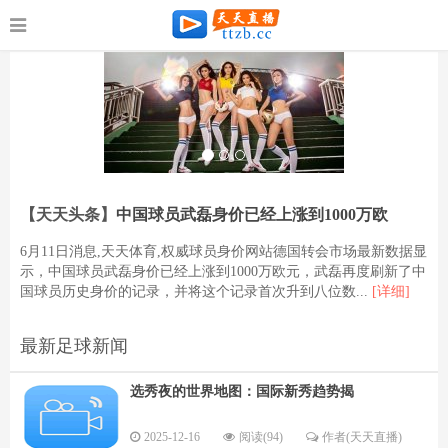
【天天头条】
中国球员武磊身价已经上涨到1000万欧
6月11日消息,天天体育,权威球员身价网站德国转会市场最新数据显
示，中国球员武磊身价已经上涨到1000万欧元，武磊再度刷新了中
国球员历史身价的记录，并将这个记录首次升到八位数...
[详细]
最新足球新闻
选秀夜的世界地图：国际新秀趋势揭
2025-12-16
阅读(94)
作者(天天直播)