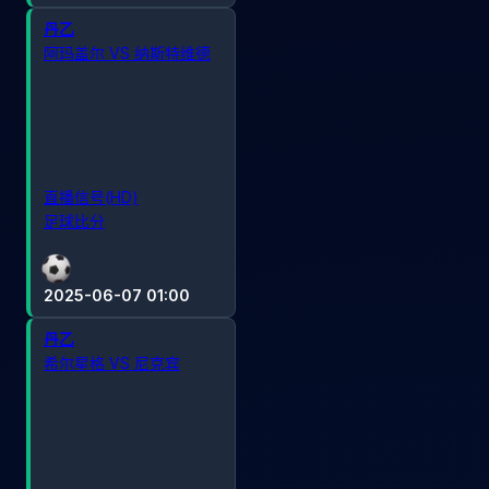
丹乙
阿玛盖尔 VS 纳斯特维德
直播信号(HD)
足球比分
2025-06-07 01:00
丹乙
希尔星格 VS 尼克宾