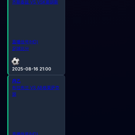
齐斯泰兹 VS VSK奥胡斯
直播信号(HD)
足球比分
2025-08-16 21:00
丹乙
布拉布兰 VS AB格莱萨克
瑟
直播信号(HD)