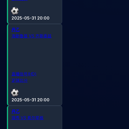
2025-05-31 20:00
丹乙
海勒鲁普 VS 齐斯泰兹
直播信号(HD)
足球比分
2025-05-31 20:00
丹乙
瑞秀 VS 希尔星格