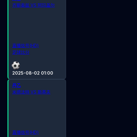
齐斯泰兹 VS 阿玛盖尔
直播信号(HD)
足球比分
2025-08-02 01:00
丹乙
米德法特 VS 斯基夫
直播信号(HD)