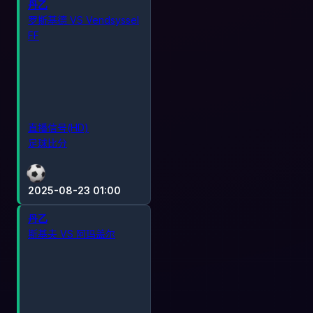
丹乙
罗斯基德 VS Vendsyssel
FF
直播信号(HD)
足球比分
2025-08-23 01:00
丹乙
斯基夫 VS 阿玛盖尔