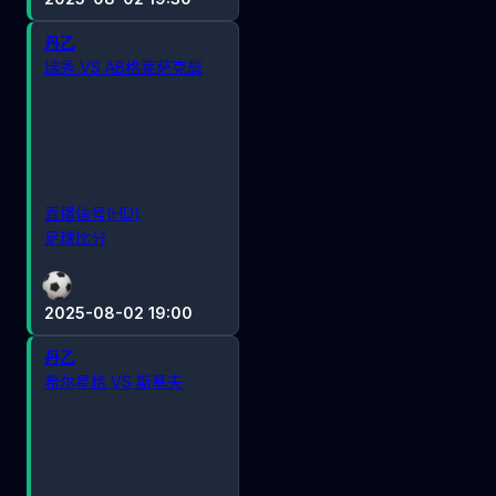
丹乙
瑞秀 VS AB格莱萨克瑟
直播信号(HD)
足球比分
2025-08-02 19:00
丹乙
希尔星格 VS 斯基夫