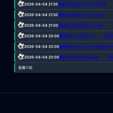
2026-04-04 21:30
德戊
VfR曼海姆 VS TSV埃辛根
2026-04-04 21:30
德戊
拉芬斯堡 VS 历卡苏尔姆
2026-04-04 21:00
德戊
FC 诺尔曼尼亚 VS 辛根
2026-04-04 20:00
德戊
阿伦 VS 霍伦巴克
直播信
2026-04-04 20:00
德戊
格平杰SV VS 卡尔斯鲁厄青
2026-04-04 20:00
德戊
TSG巴克南 VS 奥本
直
直播介绍