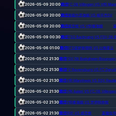
2026-05-09 20:00
德戊
FC 08 Villingen VS VfR Ma
2026-05-09 20:00
德戊
普福尔茨海姆 VS 格平杰SV
2026-05-09 20:00
德戊
威灵根 VS VfR曼海姆
直
2026-05-09 00:30
德戊
TSG Backnang VS FSV 08 Bi
2026-05-06 01:00
德戊
BTS诺伊施塔特 VS 比梅夏云
2026-05-02 21:30
德戊
FSV 08 Bietigheim-Bissinge
2026-05-02 21:30
德戊
FV Ravensburg VS FC Denzl
2026-05-02 21:30
德戊
VfR Mannheim VS SSV Reutl
2026-05-02 21:30
德戊
VfR Aalen VS FC 08 Villingen
2026-05-02 21:30
德戊
VfR曼海姆 VS 罗伊特林根
2026-05-02 21:30
德戊
阿伦 VS 威灵根
直播信号(