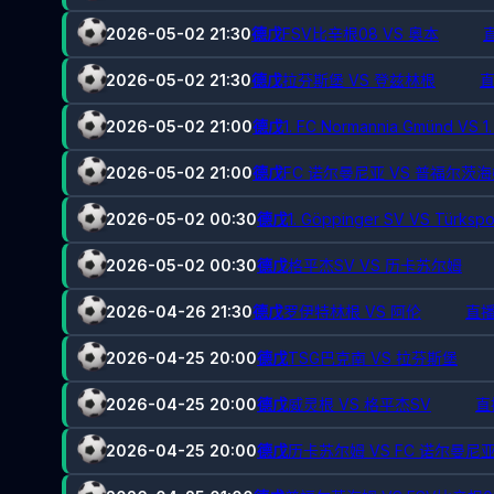
2026-05-02 21:30
德戊
FSV比辛根08 VS 奥本
2026-05-02 21:30
德戊
拉芬斯堡 VS 登兹林根
直
2026-05-02 21:00
德戊
1. FC Normannia Gmünd VS 1.
2026-05-02 21:00
德戊
FC 诺尔曼尼亚 VS 普福尔茨
2026-05-02 00:30
德戊
1. Göppinger SV VS Türksp
2026-05-02 00:30
德戊
格平杰SV VS 历卡苏尔姆
2026-04-26 21:30
德戊
罗伊特林根 VS 阿伦
直播
2026-04-25 20:00
德戊
TSG巴克南 VS 拉芬斯堡
2026-04-25 20:00
德戊
威灵根 VS 格平杰SV
直
2026-04-25 20:00
德戊
历卡苏尔姆 VS FC 诺尔曼尼