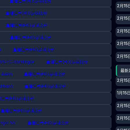
直播信号(HD)
足球比分
2月15
直播信号(HD)
足球比分
2月15
直播信号(HD)
足球比分
2月15
直播信号(HD)
足球比分
2月15
m
直播信号(HD)
足球比分
2月15
 VS FC Denzlingen
直播信号(HD)
足球比分
最新
 Aalen
直播信号(HD)
足球比分
2月1
enbach
直播信号(HD)
足球比分
1月1
信号(HD)
足球比分
2月1
直播信号(HD)
足球比分
2月1
inger SV
直播信号(HD)
足球比分