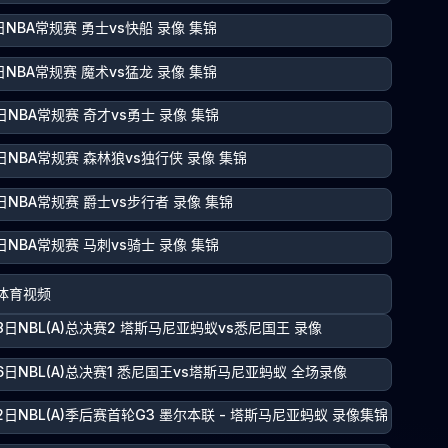
日NBA常规赛 勇士vs快船 录像 集锦
日NBA常规赛 魔术vs猛龙 录像 集锦
日NBA常规赛 奇才vs勇士 录像 集锦
日NBA常规赛 森林狼vs独行侠 录像 集锦
日NBA常规赛 爵士vs步行者 录像 集锦
日NBA常规赛 马刺vs骑士 录像 集锦
体育视频
8日NBL(A)总决赛2 塔斯马尼亚蚂蚁vs悉尼国王 录像
6日NBL(A)总决赛1 悉尼国王vs塔斯马尼亚蚂蚁 全场录像
2日NBL(A)季后赛首轮G3 墨尔本联 - 塔斯马尼亚蚂蚁 录像集锦