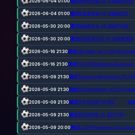
2026-06-04 01:00
德戊
恩斯巴特勒 VS 托德斯费尔德
2026-06-04 01:00
德戊
布鲁蒙塔勒 VS 埃格斯托夫
2026-05-30 20:00
德戊
埃格斯托夫 VS 恩斯巴特勒
2026-05-30 20:00
德戊
托德斯费尔德 VS 布鲁蒙塔勒
2026-05-16 21:30
德戊
VfR Aalen VS 1. CfR Pforzhei
2026-05-16 21:30
德戊
FSV 08 Bietigheim-Bissingen
2026-05-09 21:30
德戊
Türkspor Neckarsulm VS VfR
2026-05-09 21:30
德戊
SSV Reutlingen VS FSV Holl
2026-05-09 21:30
德戊
历卡苏尔姆 VS 阿伦
直播
2026-05-09 21:30
德戊
罗伊特林根 VS 霍伦巴克
2026-05-09 20:00
德戊
1. CfR Pforzheim VS 1. Göpp