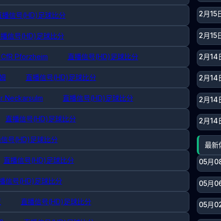
2月15
直播信号(HD)
足球比分
2月15
播信号(HD)
足球比分
2月14
 CfR Pforzheim
直播信号(HD)
足球比分
海姆
直播信号(HD)
足球比分
2月14
or Neckarsulm
直播信号(HD)
足球比分
2月14
直播信号(HD)
足球比分
2月14
信号(HD)
足球比分
最新
直播信号(HD)
足球比分
05月0
播信号(HD)
足球比分
05月0
亚
直播信号(HD)
足球比分
05月0