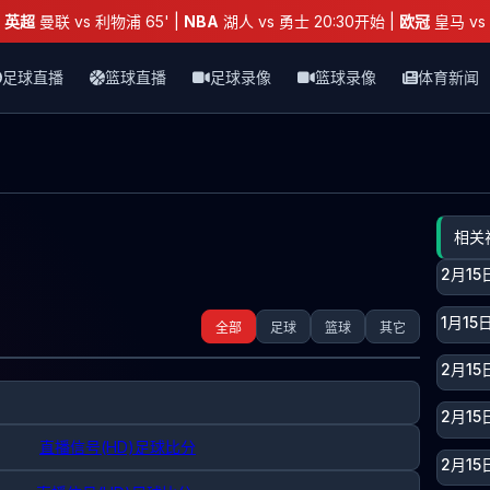
：
英超
曼联 vs 利物浦 65' |
NBA
湖人 vs 勇士 20:30开始 |
欧冠
皇马 vs 
足球直播
篮球直播
足球录像
篮球录像
体育新闻
相关
2月1
1月1
全部
足球
篮球
其它
2月1
2月1
直播信号(HD)
足球比分
2月15