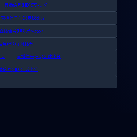
直播信号(HD)
足球比分
直播信号(HD)
足球比分
直播信号(HD)
足球比分
号(HD)
足球比分
年队
直播信号(HD)
足球比分
播信号(HD)
足球比分