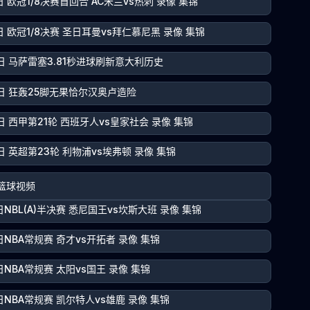
日 欧冠1/8决赛首回合 AC米兰vs热刺 录像 集锦
日 欧冠1/8决赛 圣日耳曼vs拜仁慕尼黑 录像 集锦
4日 马萨雷塞3.81秒进球刷新意大利历史
4日 狂轰25脚无果恰尔汉奥卢造险
日 西甲第21轮 西班牙人vs皇家社会 录像 集锦
日 英超第23轮 利物浦vs埃弗顿 录像 集锦
篮球视频
日NBL(A)半决赛 悉尼国王vs坎斯大班 录像 集锦
日NBA常规赛 奇才vs开拓者 录像 集锦
日NBA常规赛 太阳vs国王 录像 集锦
日NBA常规赛 凯尔特人vs雄鹿 录像 集锦