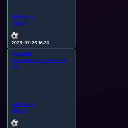
直播信号(HD)
足球比分
2026-07-26 16:30
中U20联赛
深圳新鹏城U20 VS 天津津门虎
U20
直播信号(HD)
足球比分