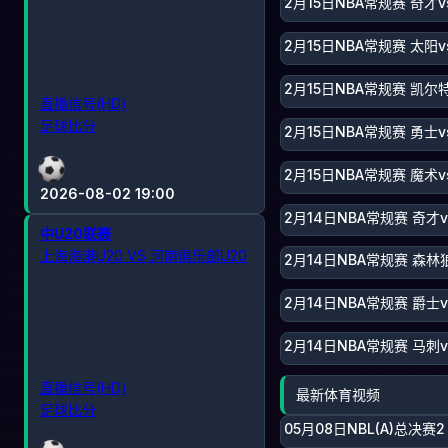
2月15日NBA常规赛 奇才
2月15日NBA常规赛 太阳v
2月15日NBA常规赛 凯尔
直播信号(HD)
足球比分
2月15日NBA常规赛 勇士v
2月15日NBA常规赛 魔术v
2026-08-02 19:00
2月14日NBA常规赛 奇才
中U20联赛
上海海港U20 VS 河南俱乐部U20
2月14日NBA常规赛 森林
2月14日NBA常规赛 爵士
2月14日NBA常规赛 马刺
直播信号(HD)
最新体育视频
足球比分
05月08日NBL(A)总决