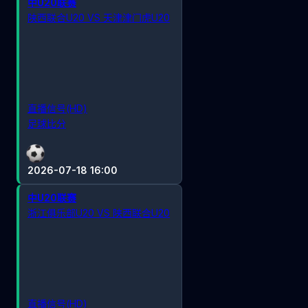
中U20联赛
陕西联合U20 VS 天津津门虎U20
直播信号(HD)
足球比分
2026-07-18 16:00
中U20联赛
浙江俱乐部U20 VS 陕西联合U20
直播信号(HD)