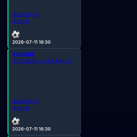
直播信号(HD)
足球比分
2026-07-11 16:30
中U20联赛
武汉三镇U20 VS 青岛海牛U20
直播信号(HD)
足球比分
2026-07-11 16:30