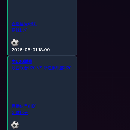
直播信号(HD)
足球比分
2026-08-01 18:00
中U20联赛
陕西联合U20 VS 浙江俱乐部U20
直播信号(HD)
足球比分