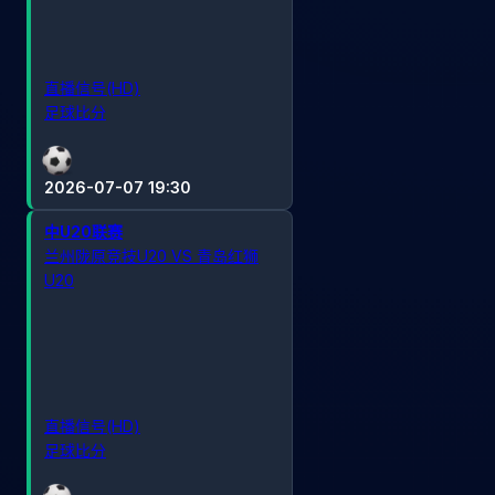
直播信号(HD)
足球比分
2026-07-07 19:30
中U20联赛
兰州陇原竞技U20 VS 青岛红狮
U20
直播信号(HD)
足球比分