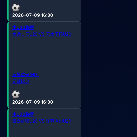
2026-07-09 16:30
中U20联赛
南通支云U20 VS 云南玉昆U20
直播信号(HD)
足球比分
2026-07-09 16:30
中U20联赛
青岛红狮U20 VS 江西庐山U20